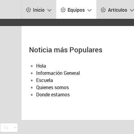
Inicio
Equipos
Artículos
07 Aug
Noticia más Populares
Hola
Información General
Escuela
Quienes somos
Donde estamos
Cantidad a mostrar