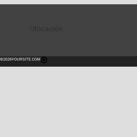
Ubicación
©2026YOURSITE.COM