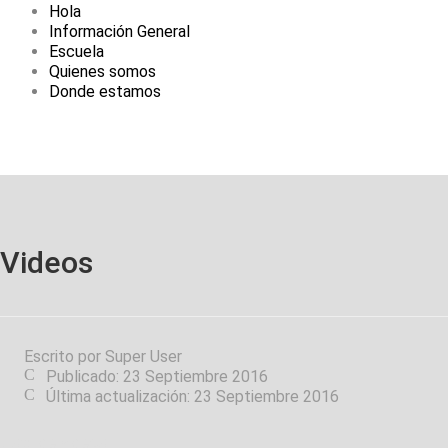
Hola
Información General
Escuela
Quienes somos
Donde estamos
Videos
Escrito por
Super User
Publicado: 23 Septiembre 2016
Última actualización: 23 Septiembre 2016
Lista de videos