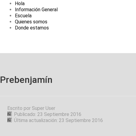
Hola
Información General
Escuela
Quienes somos
Donde estamos
Prebenjamín
Escrito por
Super User
Publicado: 23 Septiembre 2016
Última actualización: 23 Septiembre 2016
Todo sobre prebenjamines